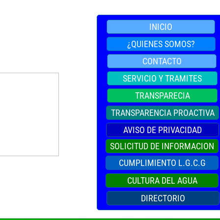
INICIO
¿QUIENES SOMOS?
CONTACTO
SERVICIO Y TRAMITES
TRANSPARECIA
TRANSPARENCIA PROACTIVA
AVISO DE PRIVACIDAD
SOLICITUD DE INFORMACION
CUMPLIMIENTO L.G.C.G
CULTURA DEL AGUA
DIRECTORIO