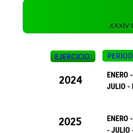
XXXIV G
PERIOD
EJERCICIO
ENERO - J
2024
JULIO - 
ENERO - J
2025
-
JULIO -