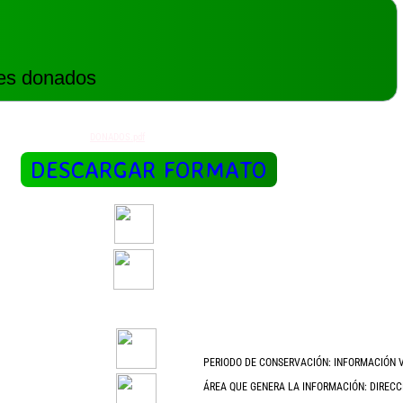
les donados
DONADOS.pdf
DESCARGAR FORMATO
PERIODO DE CONSERVACIÓN: INFORMACIÓN 
ÁREA QUE GENERA LA INFORMACIÓN: DIRECC